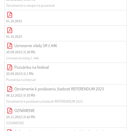
Oznámenie o vstupe na pozemok
01.10.2023
01.10.2023
Uznesenie vlády SR č.446
20.09.2023
| 0.28 Mb
Uznesenie vlády č. 446
Pozvánka na festival
20.09.2023
| 0.1 Mb
Pozvánka na festival
Oznámenie k podávaniu žiadosti REFERENDUM 2023
06.12.2022
| 0.35 Mb
Oznámenie k podávaniu žiadosti REFERENDUM 2023
OZNÁMENIE
25.11.2022
| 0.42 Mb
OZNÁMENIE