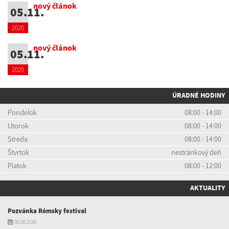
nový článok
05.11.
2020
nový článok
05.11.
2020
ÚRADNÉ HODINY
Pondelok
08:00 - 14:00
Utorok
08:00 - 14:00
Streda
08:00 - 14:00
Štvrtok
nestránkový deň
Piatok
08:00 - 12:00
AKTUALITY
Pozvánka Rómsky festival
08.08.2026