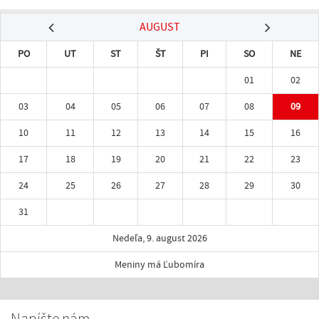
AUGUST
PO
UT
ST
ŠT
PI
SO
NE
01
02
03
04
05
06
07
08
09
10
11
12
13
14
15
16
17
18
19
20
21
22
23
24
25
26
27
28
29
30
31
Nedeľa, 9. august 2026
Meniny má Ľubomíra
Napíšte nám