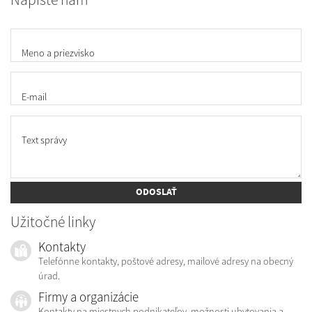
Meno a priezvisko
E-mail
Text správy
ODOSLAŤ
Užitočné linky
Kontakty
Telefónne kontakty, poštové adresy, mailové adresy na obecný
úrad.
Firmy a organizácie
Kontakty na miestnych podnikateľov, možnosti ubytovania a