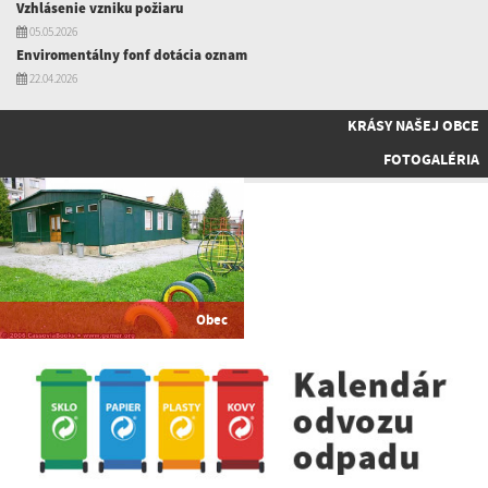
Vzhlásenie vzniku požiaru
05.05.2026
Enviromentálny fonf dotácia oznam
22.04.2026
KRÁSY NAŠEJ OBCE
FOTOGALÉRIA
Obec