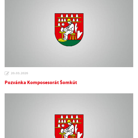
20.03.2026
Pozvánka Komposesorát Šomkút