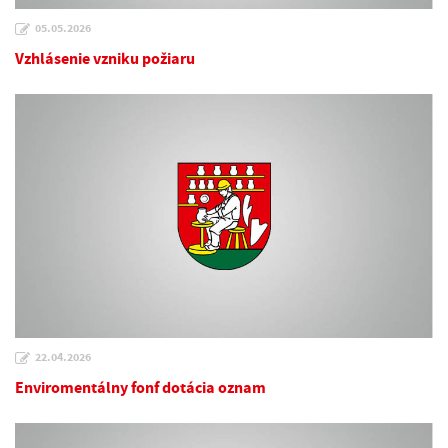
05.05.2026
Vzhlásenie vzniku požiaru
22.04.2026
Enviromentálny fonf dotácia oznam