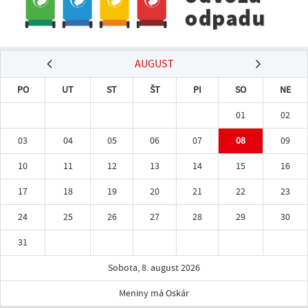
AUGUST
PO
UT
ST
ŠT
PI
SO
NE
01
02
03
04
05
06
07
08
09
10
11
12
13
14
15
16
17
18
19
20
21
22
23
24
25
26
27
28
29
30
31
Sobota, 8. august 2026
Meniny má Oskár