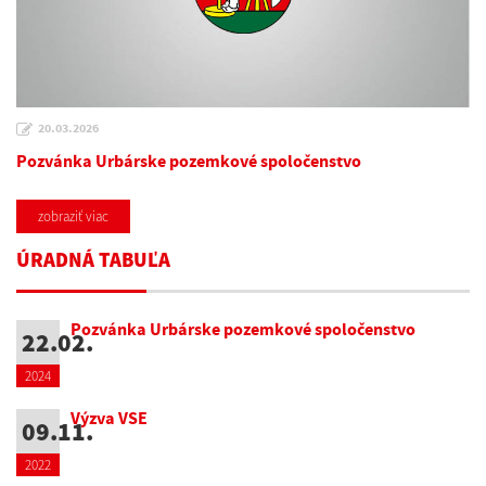
20.03.2026
Pozvánka Urbárske pozemkové spoločenstvo
zobraziť viac
ÚRADNÁ TABUĽA
Pozvánka Urbárske pozemkové spoločenstvo
22.02.
2024
Výzva VSE
09.11.
2022