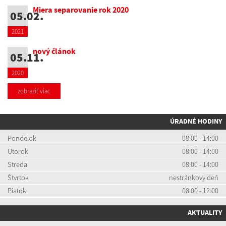
Miera separovanie rok 2020
05.02.
2021
nový článok
05.11.
2020
zobraziť viac
ÚRADNÉ HODINY
Pondelok
08:00 - 14:00
Utorok
08:00 - 14:00
Streda
08:00 - 14:00
Štvrtok
nestránkový deň
Piatok
08:00 - 12:00
AKTUALITY