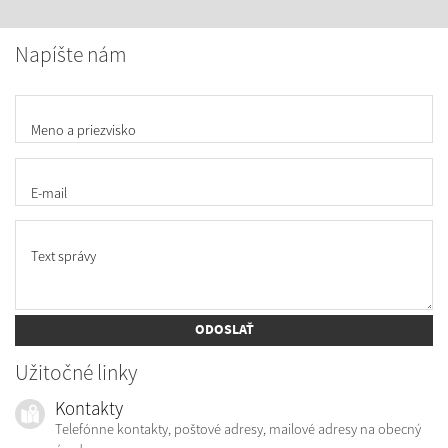
Napíšte nám
Meno a priezvisko
E-mail
Text správy
ODOSLAŤ
Užitočné linky
Kontakty
Telefónne kontakty, poštové adresy, mailové adresy na obecný