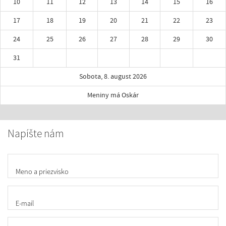
10
11
12
13
14
15
16
17
18
19
20
21
22
23
24
25
26
27
28
29
30
31
Sobota, 8. august 2026
Meniny má Oskár
Napíšte nám
Meno a priezvisko
E-mail