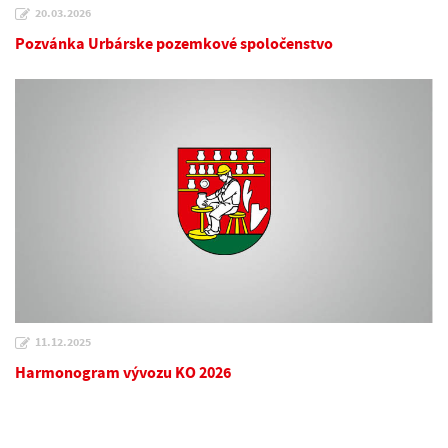
20.03.2026
Pozvánka Urbárske pozemkové spoločenstvo
11.12.2025
Harmonogram vývozu KO 2026