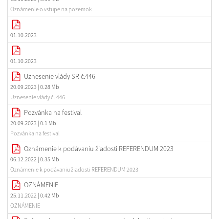
Oznámenie o vstupe na pozemok
01.10.2023
01.10.2023
Uznesenie vlády SR č.446
20.09.2023
| 0.28 Mb
Uznesenie vlády č. 446
Pozvánka na festival
20.09.2023
| 0.1 Mb
Pozvánka na festival
Oznámenie k podávaniu žiadosti REFERENDUM 2023
06.12.2022
| 0.35 Mb
Oznámenie k podávaniu žiadosti REFERENDUM 2023
OZNÁMENIE
25.11.2022
| 0.42 Mb
OZNÁMENIE