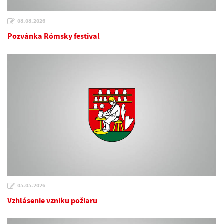
08.08.2026
Pozvánka Rómsky festival
05.05.2026
Vzhlásenie vzniku požiaru