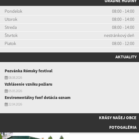
ÚRADNÉ HODINY
Pondelok
08:00 - 14:00
Utorok
08:00 - 14:00
Streda
08:00 - 14:00
Štvrtok
nestránkový deň
Piatok
08:00 - 12:00
AKTUALITY
Pozvánka Rómsky festival
08.08.2026
Vzhlásenie vzniku požiaru
05.05.2026
Enviromentálny fonf dotácia oznam
22.04.2026
KRÁSY NAŠEJ OBCE
FOTOGALÉRIA