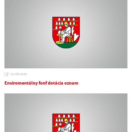
22.04.2026
Enviromentálny fonf dotácia oznam