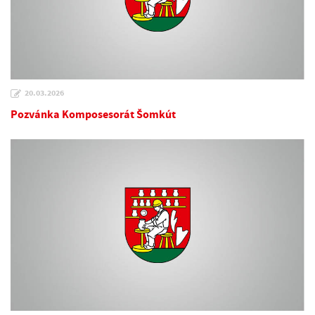
20.03.2026
Pozvánka Komposesorát Šomkút