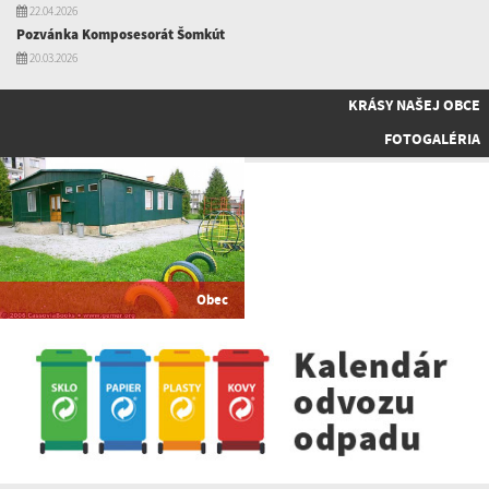
22.04.2026
Pozvánka Komposesorát Šomkút
20.03.2026
KRÁSY NAŠEJ OBCE
FOTOGALÉRIA
Obec