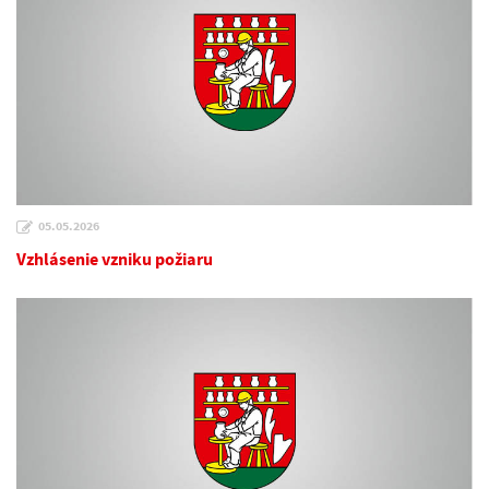
05.05.2026
Vzhlásenie vzniku požiaru