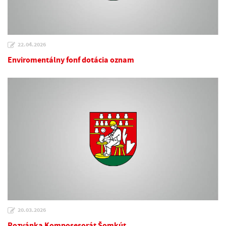
22.04.2026
Enviromentálny fonf dotácia oznam
20.03.2026
Pozvánka Komposesorát Šomkút