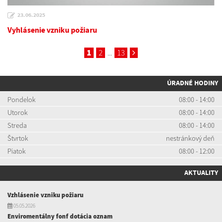
23.06.2025
Vyhlásenie vzniku požiaru
1
2
13
...
ÚRADNÉ HODINY
Pondelok
08:00 - 14:00
Utorok
08:00 - 14:00
Streda
08:00 - 14:00
Štvrtok
nestránkový deň
Piatok
08:00 - 12:00
AKTUALITY
Vzhlásenie vzniku požiaru
05.05.2026
Enviromentálny fonf dotácia oznam