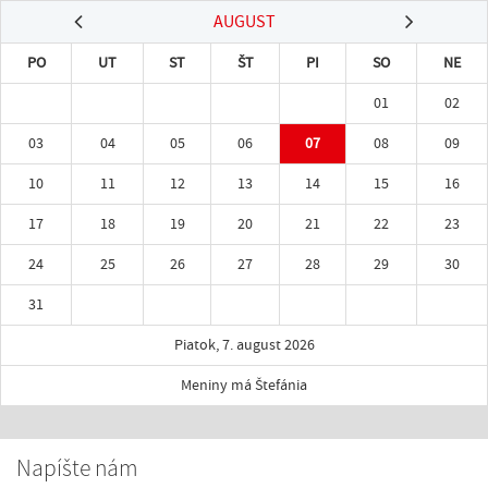
AUGUST
PO
UT
ST
ŠT
PI
SO
NE
01
02
03
04
05
06
07
08
09
10
11
12
13
14
15
16
17
18
19
20
21
22
23
24
25
26
27
28
29
30
31
Piatok, 7. august 2026
Meniny má Štefánia
Napíšte nám