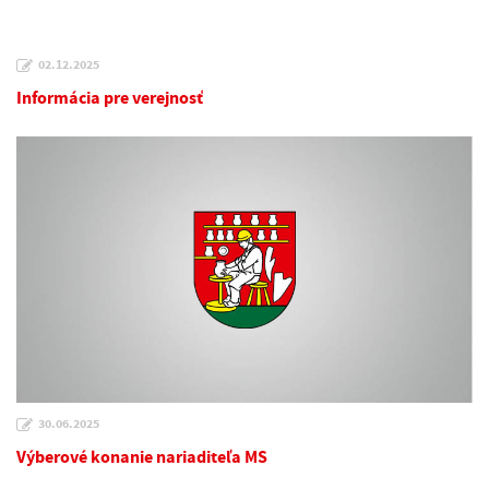
02.12.2025
Informácia pre verejnosť
30.06.2025
Výberové konanie nariaditeľa MS